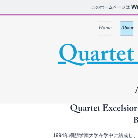
​
このホームページは
Home
About
Quartet 
Quartet Excelsio
B
1994年桐朋学園大学在学中に結成し、2